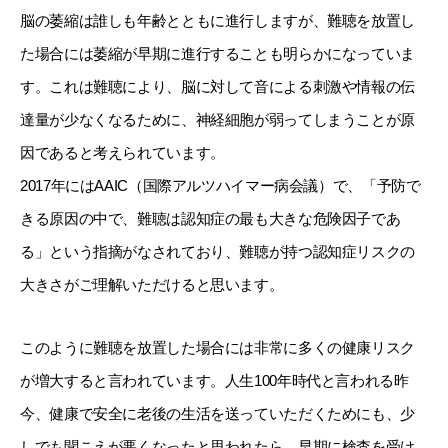
脳の萎縮は誰しも年齢とともに進行しますが、難聴を放置し
た場合には萎縮が早期に進行することも明らかになっていま
す。これは難聴により、脳に対して音による刺激や情報の伝
達量が少なくなるために、神経細胞が弱ってしまうことが原
因であると考えられています。
2017年にはAAIC（国際アルツハイマー病会議）で、「予防で
きる原因の中で、難聴は認知症の最も大きな危険因子であ
る」という指摘がなされており、難聴が持つ認知症リスクの
大きさがご理解いただけると思います。
このように難聴を放置した場合には非常に多くの健康リスク
が増大すると言われています。人生100年時代と言われる昨
今、健康で安全に老後の生活を送っていただくためにも、少
しでも聞こえが悪くなったと思われたら、早期に検査を受け