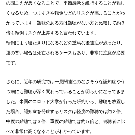
の聞こえが悪くなることで、平衡感覚を維持することが難し
くなるため、つまずきや転倒などのリスクが高まることがわ
かっています。難聴のある方は難聴がない方と比較して約３
倍も転倒リスクが上昇すると言われています。
転倒により寝たきりになるなどの重篤な後遺症が残ったり、
運の悪い場合は死亡されるケースもあり、非常に注意が必要
です。
さらに、近年の研究では一見関連性のなさそうな認知症やう
つ病にも難聴が深く関わっていることが明らかになってきま
した。米国のコロラド大学が行った研究から、難聴を放置し
た場合、認知症を発症するリスクは軽度の難聴では約２倍、
中度の難聴では３倍、重度の難聴では約５倍と、健聴者に比
べて非常に高くなることがわかっています。