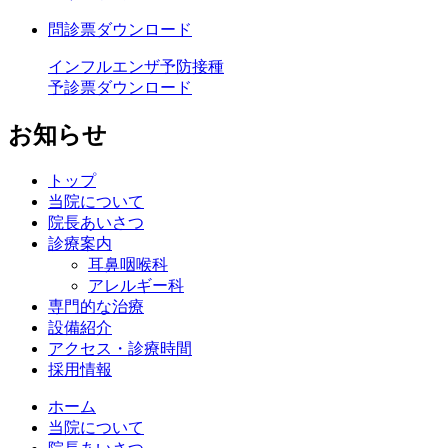
問診票ダウンロード
インフルエンザ予防接種
予診票ダウンロード
お知らせ
トップ
当院について
院長あいさつ
診療案内
耳鼻咽喉科
アレルギー科
専門的な治療
設備紹介
アクセス・診療時間
採用情報
ホーム
当院について