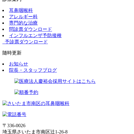
耳鼻咽喉科
アレルギー科
専門的な治療
問診票ダウンロード
インフルエンザ予防接種
予診票ダウンロード
随時更新
お知らせ
院長・スタッフブログ
〒336-0026
埼玉県さいたま市南区辻1-26-8