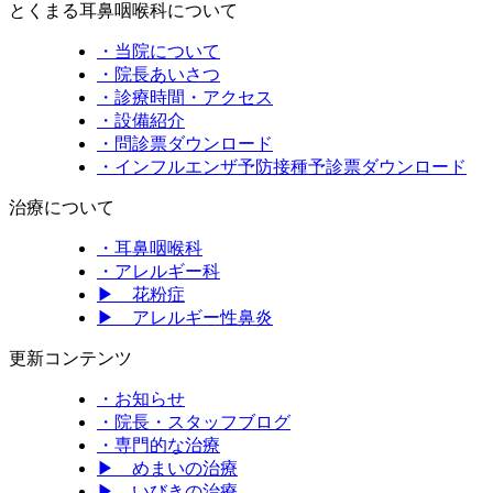
とくまる耳鼻咽喉科について
・当院について
・院長あいさつ
・診療時間・アクセス
・設備紹介
・問診票ダウンロード
・インフルエンザ予防接種予診票ダウンロード
治療について
・耳鼻咽喉科
・アレルギー科
▶ 花粉症
▶ アレルギー性鼻炎
更新コンテンツ
・お知らせ
・院長・スタッフブログ
・専門的な治療
▶ めまいの治療
▶ いびきの治療