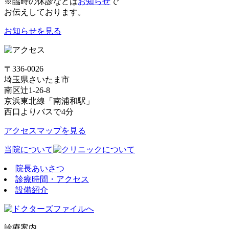
※臨時の休診などは
お知らせ
で
お伝えしております。
お知らせを見る
〒336-0026
埼玉県さいたま市
南区辻1-26-8
京浜東北線「南浦和駅」
西口よりバスで4分
アクセスマップを見る
当院について
院長あいさつ
診療時間・アクセス
設備紹介
診療案内