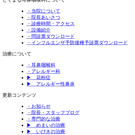
・当院について
・院長あいさつ
・診療時間・アクセス
・設備紹介
・問診票ダウンロード
・インフルエンザ予防接種予診票ダウンロード
治療について
・耳鼻咽喉科
・アレルギー科
▶ 花粉症
▶ アレルギー性鼻炎
更新コンテンツ
・お知らせ
・院長・スタッフブログ
・専門的な治療
▶ めまいの治療
▶ いびきの治療