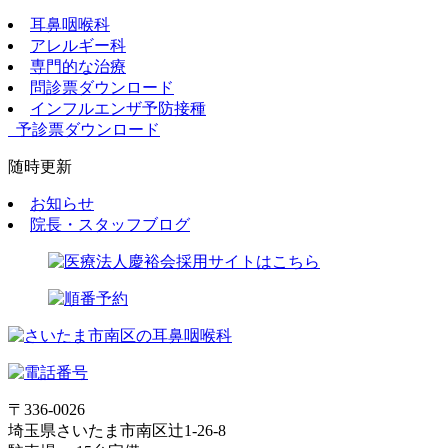
耳鼻咽喉科
アレルギー科
専門的な治療
問診票ダウンロード
インフルエンザ予防接種
予診票ダウンロード
随時更新
お知らせ
院長・スタッフブログ
〒336-0026
埼玉県さいたま市南区辻1-26-8