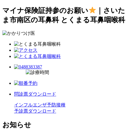
マイナ保険証持参のお願い
｜さいた
ま市南区の耳鼻科 とくまる耳鼻咽喉科
問診票ダウンロード
インフルエンザ予防接種
予診票ダウンロード
お知らせ