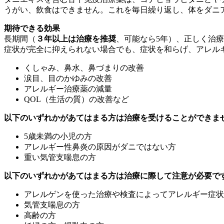
うがい、飲食はできません。これを毎日繰り返し、体をダニ
期待できる効果
長期間（
３年以上は治療を推奨
、可能なら5年）、正しく治
症状が完全に抑えられない場合でも、症状を和らげ、アレル
くしゃみ、鼻水、鼻づまりの改善
涙目、目のかゆみの改善
アレルギー治療薬の減量
QOL（生活の質）の改善など
以下のいずれかがあてはまる方は治療を受けることができま
5歳未満の小児の方
アレルギー性鼻炎の原因がダニではない方
重い気管支喘息の方
以下のいずれかがあてはまる方は治療に際して注意が必要で
アレルゲンを使った治療や検査によってアレルギー症状
気管支喘息の方
高齢の方