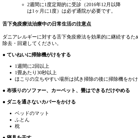
2週間に1度定期的に受診（2016年12月以降
は1ヶ月に1度）は必ず通院が必要です。
舌下免疫療法治療中の日常生活の注意点
ダニアレルギーに対する舌下免疫療法を効果的に継続するた
除去・回避してください。
● ていねいに掃除機がけをする
1週間に2回以上
1畳あたり30秒以上
ほこりの立ちやすい場所は拭き掃除の後に掃除機をかけ
● 布張りのソファー、カーペット、畳はできるだけやめる
● ダニを通さないカバーをかける
ベッドのマット
ふとん
枕
● 寝具を干す