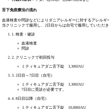
舌下免疫療法の流れ
血液検査や問診などによりダニアレルギーに対するアレルギー性鼻炎
当クリニックで服用し、2日目からは自宅で服用していただ
1. 検査・健診
血液検査
問診
2. クリニックで初回投与
ミティキュアダニ舌下錠 3,300JAU
3. 2日目～7日目（自宅）
ミティキュアダニ舌下錠 3,300JAU
7日目に受診が必要です。
4. 8日目以降（自宅）
ミティキュアダニ舌下錠 10,000JAU