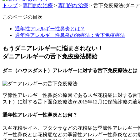
トップ
>
専門的な治療
>
専門的な治療
>
舌下免疫療法(ダニア
このページの目次
通年性アレルギー性鼻炎とは？
通年性アレルギー性鼻炎の治療法：舌下免疫療法
もうダニアレルギーに悩まされない！
ダニアレルギーの舌下免疫療法開始
ダニ（ハウスダスト）アレルギーに対する舌下免疫療法とは
季節性アレルギー性鼻炎の原因であるスギ花粉症に対する舌下
スト）に対する舌下面免疫療法が2015年12月に保険診療の
通年性アレルギー性鼻炎とは何？
スギ花粉やイネ、ブタクサなどの花粉症は季節性アレルギー
ギー性鼻炎とは花粉症などの季節性アレルギー性鼻炎などの