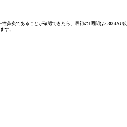
であることが確認できたら、最初の1週間は3,300JAU錠を2
きます。