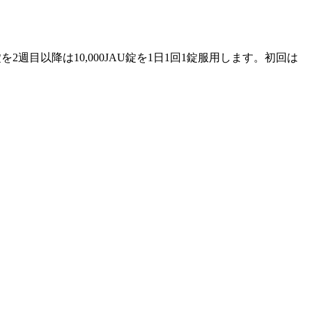
週目以降は10,000JAU錠を1日1回1錠服用します。初回は