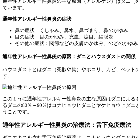
通年性アレルギー性鼻炎の主な原因（アレルゲン）はダニ（
ています。
通年性アレルギー性鼻炎の症状
鼻の症状：くしゃみ、鼻水、鼻づまり、鼻のかゆみ
目の症状：目のかゆみ、充血、涙目、結膜炎
その他の症状：関節などの皮膚のかゆみ、のどのかゆみ
通年性アレルギー性鼻炎の原因：ダニとハウスダストの関係
ハウスダストとはダニ（死骸や糞）やホコリ、カビ、ペット
す。
このように通年性アレルギー性鼻炎の主な原因はダニによるも
るダニの80％～90％はコナヒョウヒダニとヤケヒョウヒダ
うことです。
通年性アレルギー性鼻炎の治療法：舌下免疫療法
ダニエキスを含む舌下免疫治療薬は、コナヒョウヒダニとヤケ