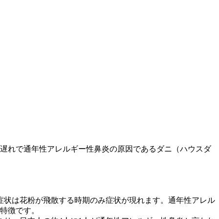
1年遅れで通年性アレルギー性鼻炎の原因であるダニ（ハウスダ
症状は花粉が飛散する時期のみ症状が現れます。通年性アレル
が特徴です。