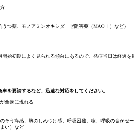
方
抗うつ薬、モノアミンオキシダーゼ阻害薬（MAOⅠ）など）
服用開始初期によく見られる傾向にあるので、発症当日は経過を
急車を要請するなど、迅速な対応をしてください。
が全身に現れる
のそう痒感、胸のしめつけ感、呼吸困難、咳、呼吸の音がゼー
まい）など