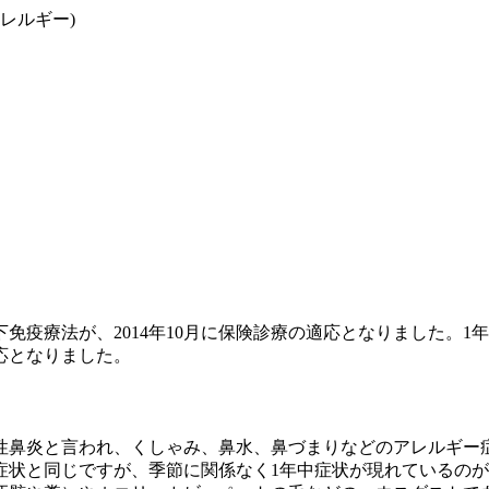
レルギー)
免疫療法が、2014年10月に保険診療の適応となりました。
適応となりました。
性鼻炎と言われ、くしゃみ、鼻水、鼻づまりなどのアレルギー
症状と同じですが、季節に関係なく1年中症状が現れているの