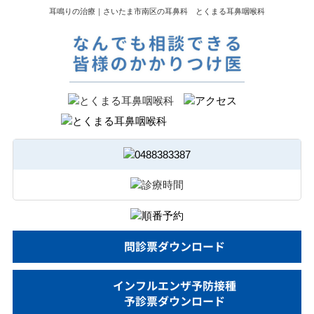
耳鳴りの治療｜さいたま市南区の耳鼻科 とくまる耳鼻咽喉科
問診票ダウンロード
インフルエンザ予防接種
予診票ダウンロード