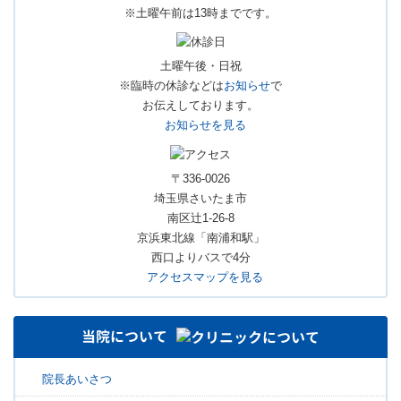
※土曜午前は13時までです。
土曜午後・日祝
※臨時の休診などは
お知らせ
で
お伝えしております。
お知らせを見る
〒336-0026
埼玉県さいたま市
南区辻1-26-8
京浜東北線「南浦和駅」
西口よりバスで4分
アクセスマップを見る
当院について
院長あいさつ