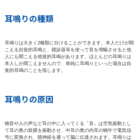
耳鳴りの種類
耳鳴りは大きく2種類に分けることができます。本人だけが聞
こえる自覚的耳鳴と、聴診器等を使って音を増幅させると他
人にも聞こえる他覚的耳鳴があります。ほとんどの耳鳴りは
本人しか聞こえませんので、単純に耳鳴りといった場合は自
覚的耳鳴のことを指します。
耳鳴りの原因
物音や人の声など耳の中に入ってくる「音」は空気振動とし
て耳の奥の鼓膜を振動させ、中耳の奥の内耳の蝸牛で電気信
号に変換され、聴神経を通って脳に伝達されます。耳鳴りは