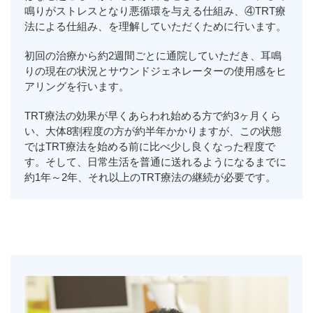
鳴りがストレスとなり悪循環を与える仕組み、④TRT療
法による仕組み、を理解していただくために行います。
初回の治療から約2週間ごとに通院していただき、耳鳴
りの現在の状況とサウンドジェネレーターの使用感をヒ
アリングを行います。
TRT療法の効果が早くあらわれ始める方で約3ヶ月くら
い、大体8割程度の方が約半年かかりますが、この状態
ではTRT療法を始める前に比べ少し良くなった程度で
す。そして、日常生活を普通に送れるようになるまでに
約1年～2年、それ以上のTRT療法の継続が必要です。