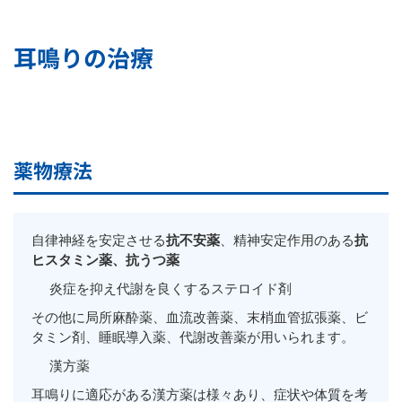
耳鳴りの治療
薬物療法
自律神経を安定させる
抗不安薬
、精神安定作用のある
抗
ヒスタミン薬、抗うつ薬
炎症を抑え代謝を良くするステロイド剤
その他に局所麻酔薬、血流改善薬、末梢血管拡張薬、ビ
タミン剤、睡眠導入薬、代謝改善薬が用いられます。
漢方薬
耳鳴りに適応がある漢方薬は様々あり、症状や体質を考