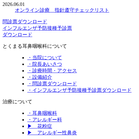
2026.06.01
オンライン診療 指針遵守チェックリスト
問診票ダウンロード
インフルエンザ予防接種予診票
ダウンロード
とくまる耳鼻咽喉科について
・当院について
・院長あいさつ
・診療時間・アクセス
・設備紹介
・問診票ダウンロード
・インフルエンザ予防接種予診票ダウンロード
治療について
・耳鼻咽喉科
・アレルギー科
▶ 花粉症
▶ アレルギー性鼻炎