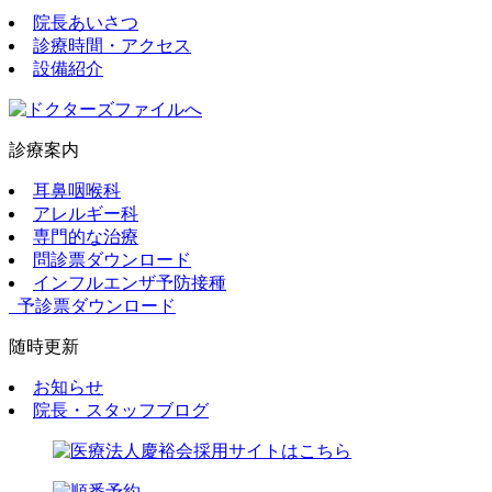
院長あいさつ
診療時間・アクセス
設備紹介
診療案内
耳鼻咽喉科
アレルギー科
専門的な治療
問診票ダウンロード
インフルエンザ予防接種
予診票ダウンロード
随時更新
お知らせ
院長・スタッフブログ